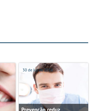
30 de Jul de 2016
Prevenção reduz