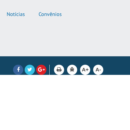
Notícias
Convênios
A+
A-