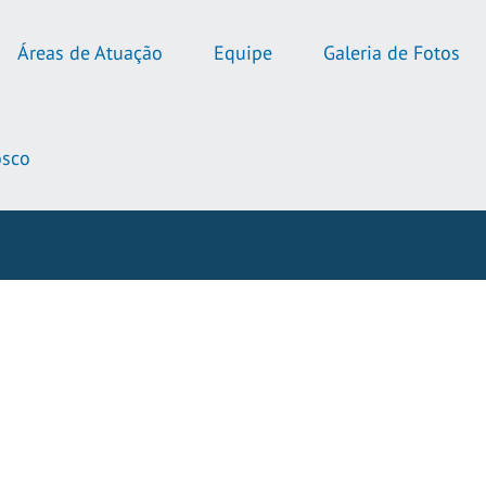
Áreas de Atuação
Equipe
Galeria de Fotos
osco