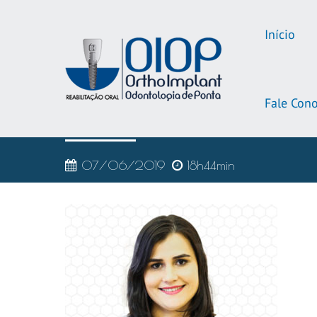
Início
Fale Con
OIOP-equipe-2019-camila
07/06/2019
18h44min